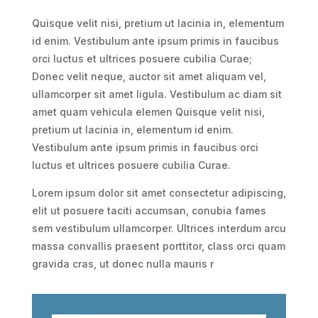
Quisque velit nisi, pretium ut lacinia in, elementum
id enim. Vestibulum ante ipsum primis in faucibus
orci luctus et ultrices posuere cubilia Curae;
Donec velit neque, auctor sit amet aliquam vel,
ullamcorper sit amet ligula. Vestibulum ac diam sit
amet quam vehicula elemen Quisque velit nisi,
pretium ut lacinia in, elementum id enim.
Vestibulum ante ipsum primis in faucibus orci
luctus et ultrices posuere cubilia Curae.
Lorem ipsum dolor sit amet consectetur adipiscing,
elit ut posuere taciti accumsan, conubia fames
sem vestibulum ullamcorper. Ultrices interdum arcu
massa convallis praesent porttitor, class orci quam
gravida cras, ut donec nulla mauris r