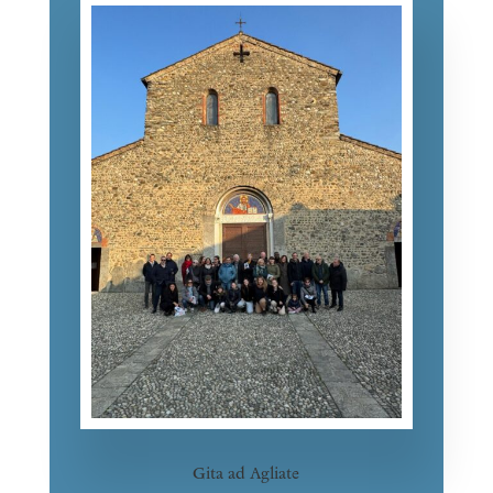
Gita ad Agliate